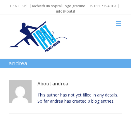
I.P.A.T. S.r.l. | Richiedi un sopralluogo gratuito. +39 011 7394019
|
info@ipat.it
andrea
About
andrea
This author has not yet filled in any details.
So far andrea has created 0 blog entries.