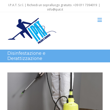
I.P.A.T. S.r.l. | Richiedi un sopralluogo gratuito. +39 011 7394019
|
info@ipat.it
Disinfestazione e
Derattizzazione