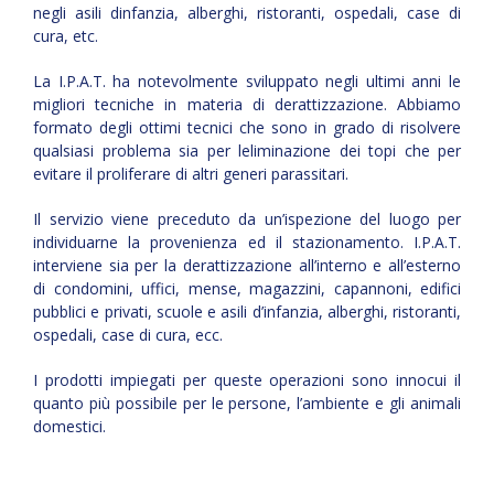
negli asili dinfanzia, alberghi, ristoranti, ospedali, case di
cura, etc.
La I.P.A.T. ha notevolmente sviluppato negli ultimi anni le
migliori tecniche in materia di derattizzazione. Abbiamo
formato degli ottimi tecnici che sono in grado di risolvere
qualsiasi problema sia per leliminazione dei topi che per
evitare il proliferare di altri generi parassitari.
Il servizio viene preceduto da un’ispezione del luogo per
individuarne la provenienza ed il stazionamento. I.P.A.T.
interviene sia per la derattizzazione all’interno e all’esterno
di condomini, uffici, mense, magazzini, capannoni, edifici
pubblici e privati, scuole e asili d’infanzia, alberghi, ristoranti,
ospedali, case di cura, ecc.
I prodotti impiegati per queste operazioni sono innocui il
quanto più possibile per le persone, l’ambiente e gli animali
domestici.