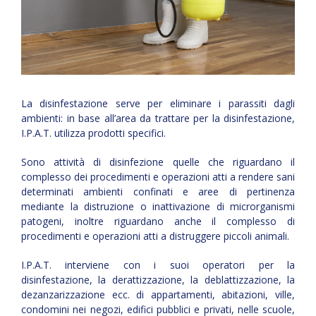
La disinfestazione serve per eliminare i parassiti dagli
ambienti: in base all’area da trattare per la disinfestazione,
I.P.A.T. utilizza prodotti specifici.
Sono attività di disinfezione quelle che riguardano il
complesso dei procedimenti e operazioni atti a rendere sani
determinati ambienti confinati e aree di pertinenza
mediante la distruzione o inattivazione di microrganismi
patogeni, inoltre riguardano anche il complesso di
procedimenti e operazioni atti a distruggere piccoli animali.
I.P.A.T. interviene con i suoi operatori per la
disinfestazione, la derattizzazione, la deblattizzazione, la
dezanzarizzazione ecc. di appartamenti, abitazioni, ville,
condomini nei negozi, edifici pubblici e privati, nelle scuole,